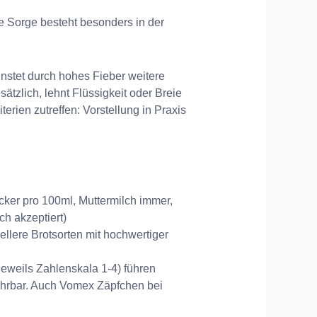
 Sorge besteht besonders in der
unstet durch hohes Fieber weitere
sätzlich, lehnt Flüssigkeit oder Breie
erien zutreffen: Vorstellung in Praxis
cker pro 100ml, Muttermilch immer,
h akzeptiert)
ellere Brotsorten mit hochwertiger
jeweils Zahlenskala 1-4) führen
ührbar. Auch Vomex Zäpfchen bei