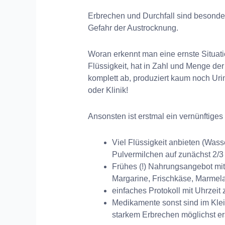
Erbrechen und Durchfall sind besonde
Gefahr der Austrocknung.
Woran erkennt man eine ernste Situati
Flüssigkeit, hat in Zahl und Menge der 
komplett ab, produziert kaum noch Urin
oder Klinik!
Ansonsten ist erstmal ein vernünftig
Viel Flüssigkeit anbieten (Wass
Pulvermilchen auf zunächst 2/3
Frühes (!) Nahrungsangebot mit 
Margarine, Frischkäse, Marmela
einfaches Protokoll mit Uhrzei
Medikamente sonst sind im Kle
starkem Erbrechen möglichst er