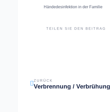
Händedesinfektion in der Familie
TEILEN SIE DEN BEITRAG
Zurück
ZURÜCK
Verbrennung / Verbrühung