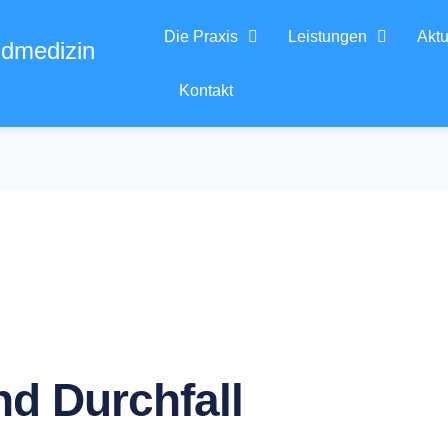
Die Praxis
Leistungen
Aktu
ndmedizin
Kontakt
d Durchfall