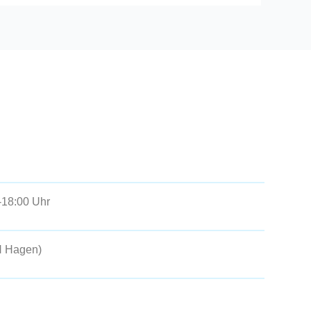
-18:00 Uhr
H Hagen
)