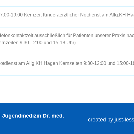
17:00-19:00 Kernzeit Kinderaerztlicher Notdienst am
Allg.KH H
efonkontaktzeit ausschließlich für Patienten unserer Praxis na
rnzeiten 9:30-12:00 und 15-18 Uhr)
Notdienst am
Allg.KH Hagen
Kernzeiten 9:30-12:00 und 15:00-1
nd Jugendmedizin Dr. med.
created by just-les