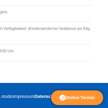
agen
)
ch Verfügbarkeit .(Kinderaerztlicher Notdienst am
Allg.
8:00 Uhr
s.studio
Impressum
Datenschutzerklärung
Online-Termin