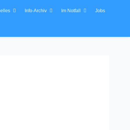
elles
Info-Archiv
Im Notfall
Jobs